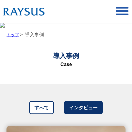
togg
navi
> 導入事例
トップ
導入事例
Case
すべて
インタビュー